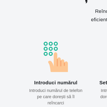
Reînc
eficien
Introduci numărul
Set
Introduci numărul de telefon
Int
pe care dorești să îl
dor
reîncarci