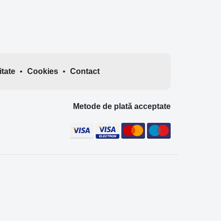
itate
•
Cookies
•
Contact
Metode de plată acceptate