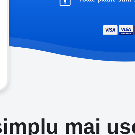
simplu mai uș