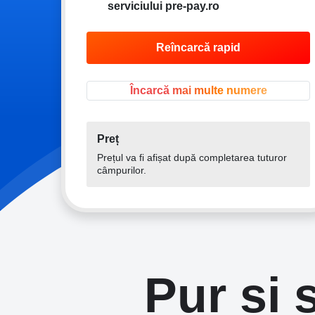
serviciului pre-pay.ro
Încarcă mai multe numere
Preț
Prețul va fi afișat după completarea tuturor
câmpurilor.
Pur și 