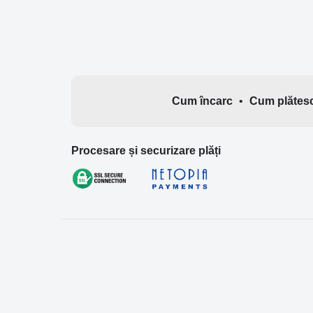
Cum încarc
•
Cum plătes
Procesare și securizare plăți