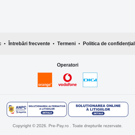
c
•
Întrebări frecvente
•
Termeni
•
Politica de confidențial
Operatori
Copyright © 2026. Pre-Pay.ro . Toate drepturile rezervate.