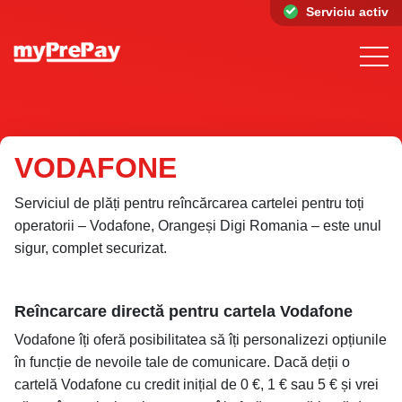
Serviciu activ
VODAFONE
Serviciul de plăți pentru reîncărcarea cartelei pentru toți
operatorii – Vodafone, Orangeși Digi Romania – este unul
sigur, complet securizat.
Reîncarcare directă pentru cartela Vodafone
Vodafone îți oferă posibilitatea să îți personalizezi opțiunile
în funcție de nevoile tale de comunicare. Dacă deții o
cartelă Vodafone cu credit inițial de 0 €, 1 € sau 5 € și vrei