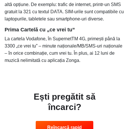
altă opțiune. De exemplu: trafic de internet, printr-un SMS
gratuit la 321 cu textul DATA. SIM-urile sunt compatibile cu
laptopurile, tabletele sau smartphone-uri diverse.
Prima Cartelă cu „ce vrei tu”
La cartela Vodafone, în SupernetTM 4G, primești până la
3300 „ce vrei tu” – minute naționale/MB/SMS-uri naționale
– în orice combinație, cum vrei tu. În plus, ai 12 luni de
muzică nelimitată cu aplicația Zonga.
Ești pregătit să
încarci?
Reîncarcă rapid