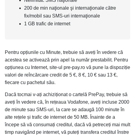
Nelimitat: SMS naţionale
200 de min naţionale şi internaţionale către
fix/mobil sau SMS-uri internaţionale
1 GB trafic de internet
Pentru opțiunile cu Minute, trebuie să aveți în vedere că
acestea se activează prin apel la număr prestabilit. Pentru
opțiunea cu Internet, site-ul pre-pay.ro vă pune la dispoziție
valori de reîncărcare credit de 5 €, 8 €, 10 € sau 13 €,
fiecare cu pachetul său.
Dacă tocmai v-ați achiziționat o cartelă PrePay, trebuie să
aveți în vedere că, în rețeaua Vodafone, aveți incluse 2000
de minute sau SMS-uri, la care se adaugă 100 minute în
alte rețele și trafic de internet de 50 MB. Înainte de a
începe să vă consumați creditul, dacă vă petreceți mai mult
timp navigând pe internet, vă puteți transfera creditul înstre