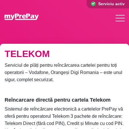
Serviciu activ
TELEKOM
Serviciul de plăți pentru reîncărcarea cartelei pentru toți
operatorii – Vodafone, Orangeși Digi Romania – este unul
sigur, complet securizat.
Reîncarcare directă pentru cartela Telekom
Sistemul de reîncărcare electronică a cartelelor PrePay vă
oferă pentru operatorul Telekom 3 pachete de reîncărcare:
Telekom Direct (fără cod PIN), Credit și Minute cu cod PIN.