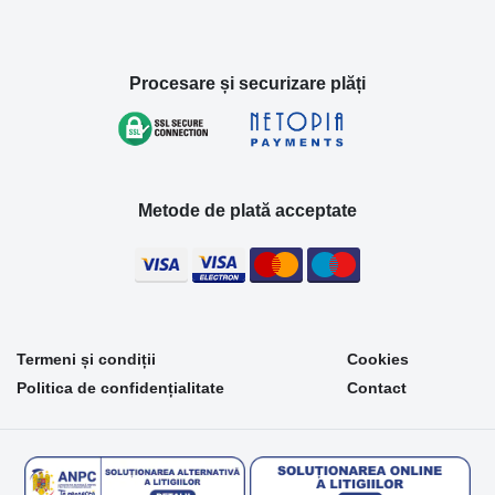
Procesare și securizare plăți
Metode de plată acceptate
Termeni și condiții
Cookies
Politica de confidențialitate
Contact