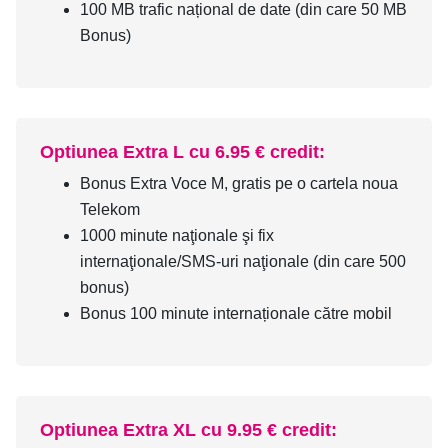
100 MB trafic național de date (din care 50 MB
Bonus)
Optiunea Extra L cu 6.95 € credit:
Bonus Extra Voce M, gratis pe o cartela noua
Telekom
1000 minute naţionale şi fix
internaţionale/SMS-uri naţionale (din care 500
bonus)
Bonus 100 minute internaționale către mobil
Optiunea Extra XL cu 9.95 € credit: